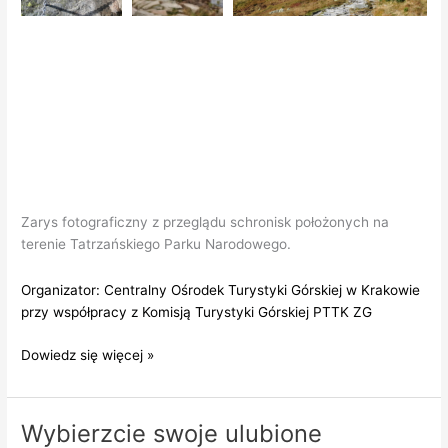
Zarys fotograficzny z przeglądu schronisk położonych na
terenie Tatrzańskiego Parku Narodowego.
Organizator: Centralny Ośrodek Turystyki Górskiej w Krakowie
przy współpracy z Komisją Turystyki Górskiej PTTK ZG
Przegląd
Dowiedz się więcej »
tatrzańskich
schronisk
do
Wybierzcie swoje ulubione
konkursu