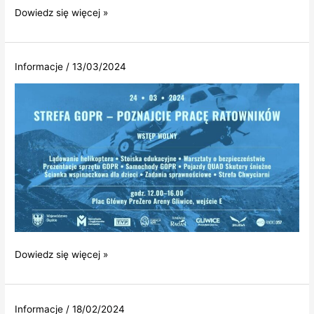
Zapraszamy
Dowiedz się więcej »
do
dalekich
obserwacji
Informacje
/
13/03/2024
Dowiedz się więcej »
Informacje
/
18/02/2024