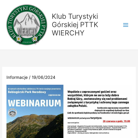
Przejdź
do
Klub Turystyki
treści
Górskiej PTTK
WIERCHY
Informacje
/
19/06/2024