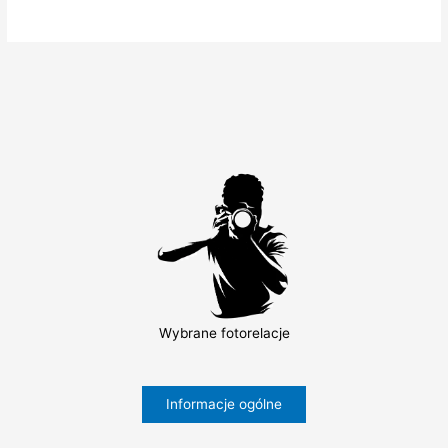
Wybrane fotorelacje
Informacje ogólne