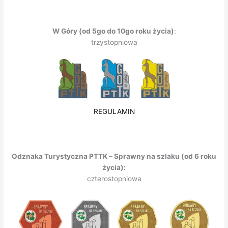
W Góry (od 5go do 10go roku życia)
:
trzystopniowa
REGULAMIN
Odznaka Turystyczna PTTK – Sprawny na szlaku (od 6 roku
życia):
czterostopniowa