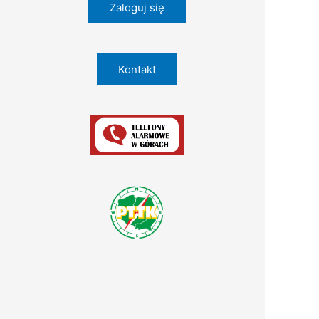
Zaloguj się
Kontakt