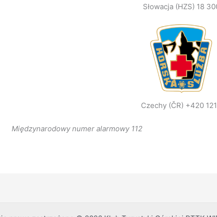
Słowacja (HZS) 18 30
Czechy (ČR) +420 12
Międzynarodowy numer alarmowy 112