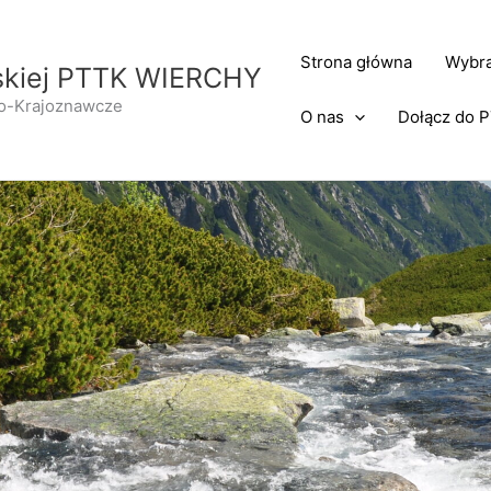
Strona główna
Wybra
rskiej PTTK WIERCHY
no-Krajoznawcze
O nas
Dołącz do 