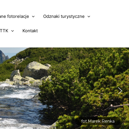
ne fotorelacje
Odznaki turystyczne
PTTK
Kontakt
fot.Marek Renka