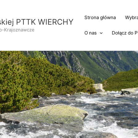
Strona główna
Wybra
rskiej PTTK WIERCHY
no-Krajoznawcze
O nas
Dołącz do 