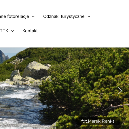
ne fotorelacje
Odznaki turystyczne
PTTK
Kontakt
fot.Marek Renka