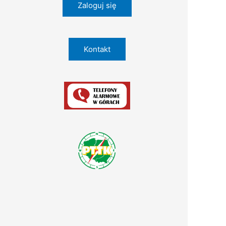
Zaloguj się
Kontakt