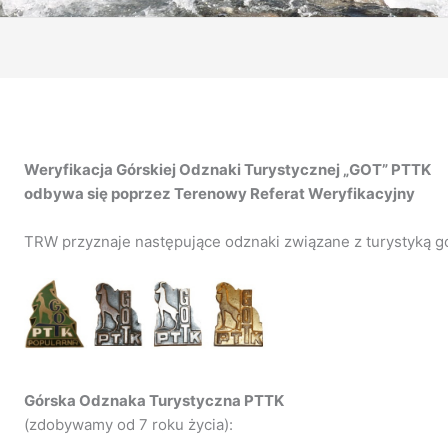
Weryfikacja Górskiej Odznaki Turystycznej „GOT” PTTK
odbywa się poprzez Terenowy Referat Weryfikacyjny
TRW przyznaje następujące odznaki związane z turystyką g
Górska Odznaka Turystyczna PTTK
(zdobywamy od 7 roku życia):