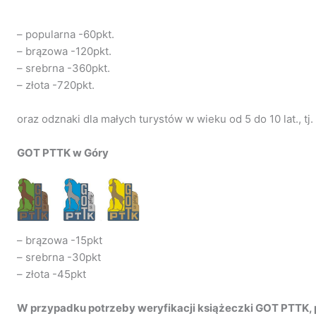
– popularna -60pkt.
– brązowa -120pkt.
– srebrna -360pkt.
– złota -720pkt.
oraz odznaki dla małych turystów w wieku od 5 do 10 lat., tj
GOT PTTK w Góry
– brązowa -15pkt
– srebrna -30pkt
– złota -45pkt
W przypadku potrzeby weryfikacji książeczki GOT PTTK, 