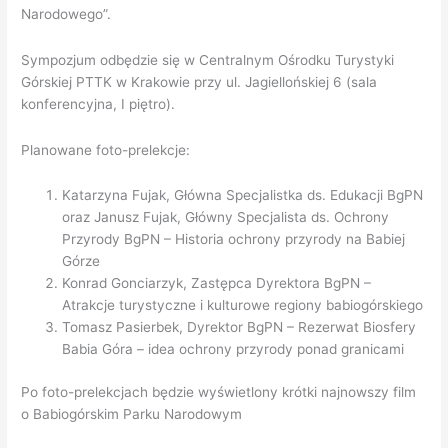
Narodowego”.
Sympozjum odbędzie się w Centralnym Ośrodku Turystyki
Górskiej PTTK w Krakowie przy ul. Jagiellońskiej 6 (sala
konferencyjna, I piętro).
Planowane foto-prelekcje:
Katarzyna Fujak, Główna Specjalistka ds. Edukacji BgPN
oraz Janusz Fujak, Główny Specjalista ds. Ochrony
Przyrody BgPN – Historia ochrony przyrody na Babiej
Górze
Konrad Gonciarzyk, Zastępca Dyrektora BgPN –
Atrakcje turystyczne i kulturowe regiony babiogórskiego
Tomasz Pasierbek, Dyrektor BgPN – Rezerwat Biosfery
Babia Góra – idea ochrony przyrody ponad granicami
Po foto-prelekcjach będzie wyświetlony krótki najnowszy film
o Babiogórskim Parku Narodowym