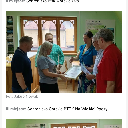
II miejsce:
Schronisko Pttk Morskie Oko
Fot. Jakub Nowak
III miejsce:
Schronisko Górskie PTTK Na Wielkiej Raczy