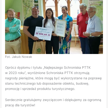
Fot. Jakub Nowak
Oprócz dyplomu i tytułu „Najlepszego Schroniska PTTK
w 2023 roku”, wyróżnione Schroniska PTTK otrzymują
nagrody pieniężne, które mogą być wykorzystane na poprawę
stanu technicznego lub doposażenie obiektu, budowę,
promocję i sprzedaż produktu turystycznego.
Serdecznie gratulujemy zwycięzcom i dziękujemy za ogromną
pracę dla turystów!