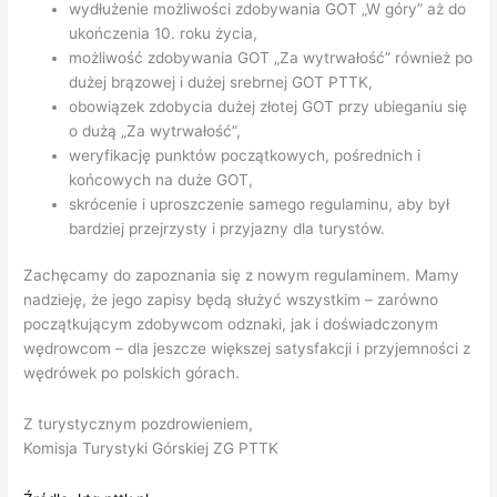
wydłużenie możliwości zdobywania GOT „W góry” aż do
ukończenia 10. roku życia,
możliwość zdobywania GOT „Za wytrwałość” również po
dużej brązowej i dużej srebrnej GOT PTTK,
obowiązek zdobycia dużej złotej GOT przy ubieganiu się
o dużą „Za wytrwałość”,
weryfikację punktów początkowych, pośrednich i
końcowych na duże GOT,
skrócenie i uproszczenie samego regulaminu, aby był
bardziej przejrzysty i przyjazny dla turystów.
Zachęcamy do zapoznania się z nowym regulaminem. Mamy
nadzieję, że jego zapisy będą służyć wszystkim – zarówno
początkującym zdobywcom odznaki, jak i doświadczonym
wędrowcom – dla jeszcze większej satysfakcji i przyjemności z
wędrówek po polskich górach.
Z turystycznym pozdrowieniem,
Komisja Turystyki Górskiej ZG PTTK