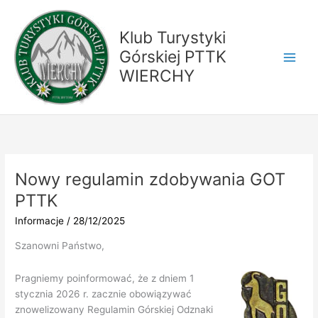
Przejdź
do
Klub Turystyki
treści
Górskiej PTTK
WIERCHY
Nowy regulamin zdobywania GOT
PTTK
Informacje
/
28/12/2025
Szanowni Państwo,
Pragniemy poinformować, że z dniem 1
stycznia 2026 r. zacznie obowiązywać
znowelizowany Regulamin Górskiej Odznaki