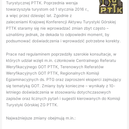
Turystycznej PTTK. Poprzednia wersja
towarzyszyła turystom od 1 stycznia 2016 r.,
a więc przez dziesięć lat. Zgodnie z
zaleceniami Krajowej Konferencji Aktywu Turystyki Górskiej
PTTK staramy się nie wprowadzać zmian zbyt często –
uznaliśmy jednak, że dekada to odpowiedni moment, by
podsumować doświadczenia i wprowadzić potrzebne korekty.
Prace nad regulaminem poprzedziły szerokie konsultacje, w
których udział wzięli m.in. członkowie Centralnego Referatu
Weryfikacyjnego GOT PTTK, Terenowych Referatów
Weryfikacyjnych GOT PTTK, Regionalnych Komisji
Egzaminacyjnych ds. PTG oraz zaproszeni eksperci zajmujący
się tematyką GOT. Zmiany były konieczne – wynikały z 10-
letniego doświadczenia w stosowaniu dotychczasowych
zapisów oraz licznych pytań i sugestii kierowanych do Komisji
Turystyki Górskiej ZG PTTK.
Najważniejsze zmiany obejmują m.in.: