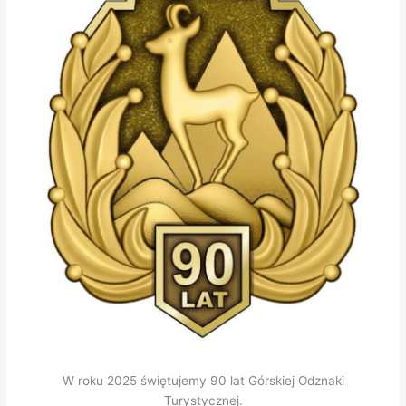
W roku 2025 świętujemy 90 lat Górskiej Odznaki
Turystycznej.