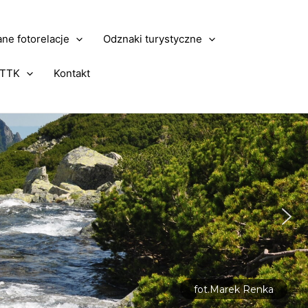
ne fotorelacje
Odznaki turystyczne
PTTK
Kontakt
fot.Marek Renka