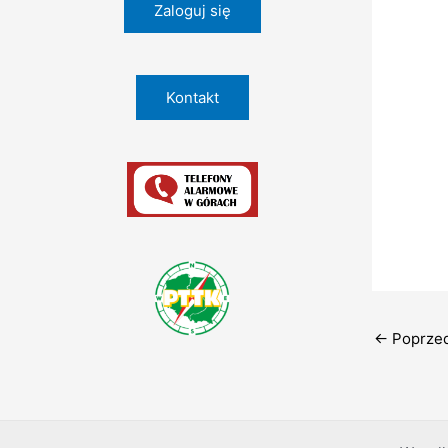
Zaloguj się
Kontakt
←
Poprzed