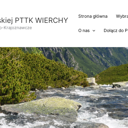
Strona główna
Wybra
rskiej PTTK WIERCHY
no-Krajoznawcze
O nas
Dołącz do 