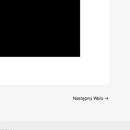
Następny Wpis
→