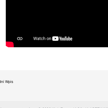
ni Wpis