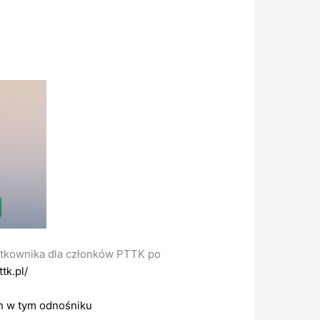
ytkownika dla członków PTTK po
tk.pl/
ch w tym odnośniku