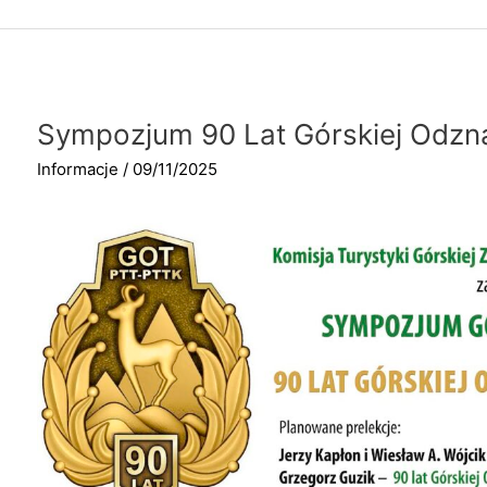
PTTK
Sympozjum 90 Lat Górskiej Odzna
Informacje
/
09/11/2025