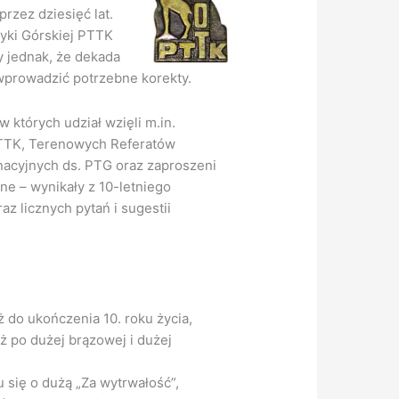
przez dziesięć lat.
tyki Górskiej PTTK
y jednak, że dekada
prowadzić potrzebne korekty.
 których udział wzięli m.in.
PTTK, Terenowych Referatów
acyjnych ds. PTG oraz zaproszeni
ne – wynikały z 10-letniego
 licznych pytań i sugestii
do ukończenia 10. roku życia,
 po dużej brązowej i dużej
 się o dużą „Za wytrwałość”,