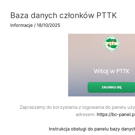
Baza danych członków PTTK
Informacje
/
18/10/2025
Zapraszamy do korzystania z logowania do panelu uż
adresem:
https://bc-panel.pt
Instrukcja obsługi do panelu bazy dany