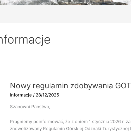
nformacje
Nowy regulamin zdobywania GO
Informacje
/
28/12/2025
Szanowni Państwo,
Pragniemy poinformować, że z dniem 1 stycznia 2026 r. z
znowelizowany Regulamin Górskiej Odznaki Turystycznej