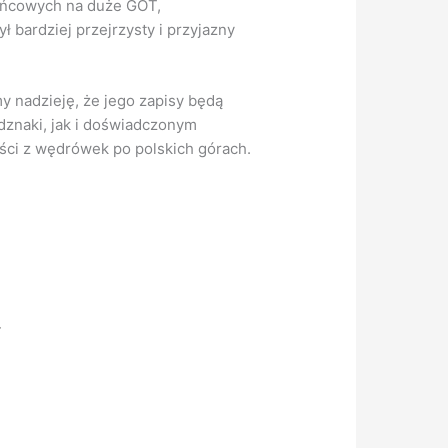
ońcowych na duże GOT,
 bardziej przejrzysty i przyjazny
 nadzieję, że jego zapisy będą
znaki, jak i doświadczonym
ści z wędrówek po polskich górach.
.