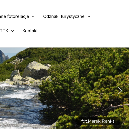
ne fotorelacje
Odznaki turystyczne
PTTK
Kontakt
fot.Marek Renka