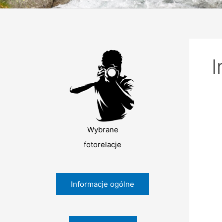
I
Wybrane
fotorelacje
Informacje ogólne