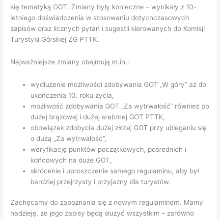
się tematyką GOT. Zmiany były konieczne – wynikały z 10-
letniego doświadczenia w stosowaniu dotychczasowych
zapisów oraz licznych pytań i sugestii kierowanych do Komisji
Turystyki Górskiej ZG PTTK.
Najważniejsze zmiany obejmują m.in.:
wydłużenie możliwości zdobywania GOT „W góry” aż do
ukończenia 10. roku życia,
możliwość zdobywania GOT „Za wytrwałość” również po
dużej brązowej i dużej srebrnej GOT PTTK,
obowiązek zdobycia dużej złotej GOT przy ubieganiu się
o dużą „Za wytrwałość”,
weryfikację punktów początkowych, pośrednich i
końcowych na duże GOT,
skrócenie i uproszczenie samego regulaminu, aby był
bardziej przejrzysty i przyjazny dla turystów.
Zachęcamy do zapoznania się z nowym regulaminem. Mamy
nadzieję, że jego zapisy będą służyć wszystkim – zarówno