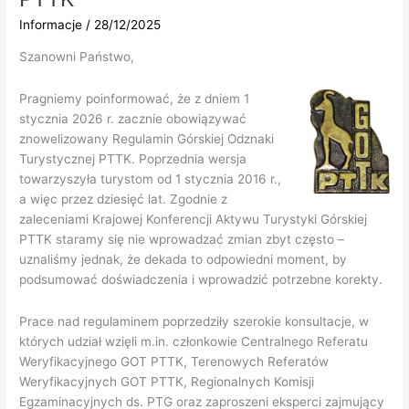
Informacje
/
28/12/2025
Szanowni Państwo,
Pragniemy poinformować, że z dniem 1
stycznia 2026 r. zacznie obowiązywać
znowelizowany Regulamin Górskiej Odznaki
Turystycznej PTTK. Poprzednia wersja
towarzyszyła turystom od 1 stycznia 2016 r.,
a więc przez dziesięć lat. Zgodnie z
zaleceniami Krajowej Konferencji Aktywu Turystyki Górskiej
PTTK staramy się nie wprowadzać zmian zbyt często –
uznaliśmy jednak, że dekada to odpowiedni moment, by
podsumować doświadczenia i wprowadzić potrzebne korekty.
Prace nad regulaminem poprzedziły szerokie konsultacje, w
których udział wzięli m.in. członkowie Centralnego Referatu
Weryfikacyjnego GOT PTTK, Terenowych Referatów
Weryfikacyjnych GOT PTTK, Regionalnych Komisji
Egzaminacyjnych ds. PTG oraz zaproszeni eksperci zajmujący