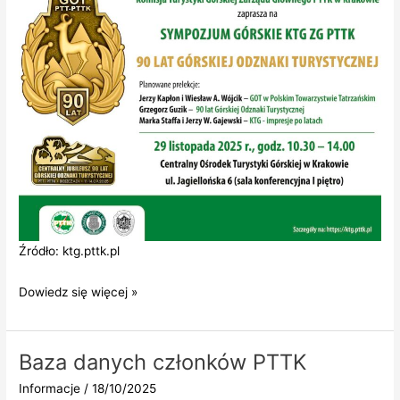
Źródło: ktg.pttk.pl
Sympozjum
Dowiedz się więcej »
90
Lat
Górskiej
Baza danych członków PTTK
Odznaki
Informacje
/
18/10/2025
Turystycznej