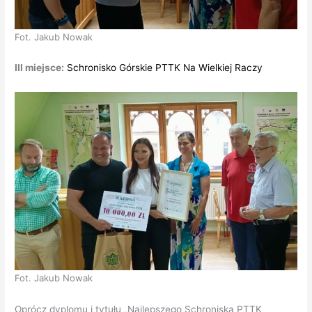
Fot. Jakub Nowak
III miejsce:
Schronisko Górskie PTTK Na Wielkiej Raczy
Fot. Jakub Nowak
Oprócz dyplomu i tytułu „Najlepszego Schroniska PTTK