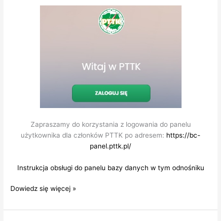
Zapraszamy do korzystania z logowania do panelu
użytkownika dla członków PTTK po adresem:
https://bc-
panel.pttk.pl/
Instrukcja obsługi do panelu bazy danych w tym odnośniku
Baza
Dowiedz się więcej »
danych
członków
PTTK