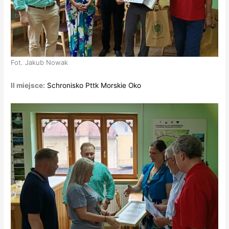
Fot. Jakub Nowak
II miejsce:
Schronisko Pttk Morskie Oko