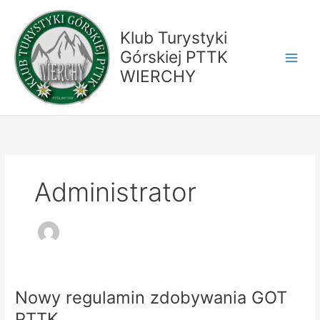
Przejdź
do
Klub Turystyki
treści
Górskiej PTTK
WIERCHY
Administrator
Nowy regulamin zdobywania GOT
PTTK