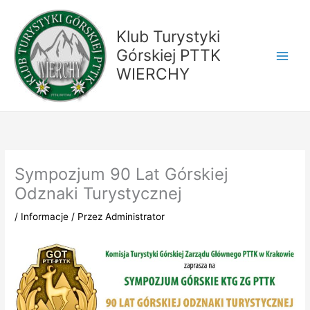
Przejdź
do
Klub Turystyki
treści
Górskiej PTTK
WIERCHY
Sympozjum 90 Lat Górskiej
Odznaki Turystycznej
/
Informacje
/ Przez
Administrator