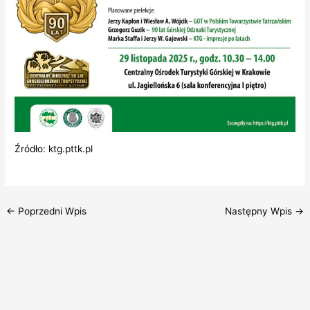
Źródło: ktg.pttk.pl
←
Poprzedni Wpis
Następny Wpis
→