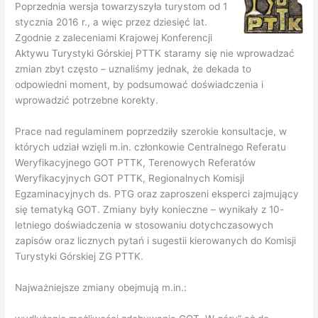
Poprzednia wersja towarzyszyła turystom od 1
stycznia 2016 r., a więc przez dziesięć lat.
Zgodnie z zaleceniami Krajowej Konferencji
Aktywu Turystyki Górskiej PTTK staramy się nie wprowadzać
zmian zbyt często – uznaliśmy jednak, że dekada to
odpowiedni moment, by podsumować doświadczenia i
wprowadzić potrzebne korekty.
Prace nad regulaminem poprzedziły szerokie konsultacje, w
których udział wzięli m.in. członkowie Centralnego Referatu
Weryfikacyjnego GOT PTTK, Terenowych Referatów
Weryfikacyjnych GOT PTTK, Regionalnych Komisji
Egzaminacyjnych ds. PTG oraz zaproszeni eksperci zajmujący
się tematyką GOT. Zmiany były konieczne – wynikały z 10-
letniego doświadczenia w stosowaniu dotychczasowych
zapisów oraz licznych pytań i sugestii kierowanych do Komisji
Turystyki Górskiej ZG PTTK.
Najważniejsze zmiany obejmują m.in.: