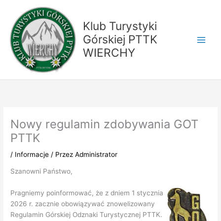
Przejdź
do
Klub Turystyki
treści
Górskiej PTTK
WIERCHY
Nowy regulamin zdobywania GOT
PTTK
/
Informacje
/ Przez
Administrator
Szanowni Państwo,
Pragniemy poinformować, że z dniem 1 stycznia
2026 r. zacznie obowiązywać znowelizowany
Regulamin Górskiej Odznaki Turystycznej PTTK.